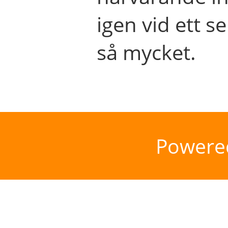
igen vid ett se
så mycket.
Powere