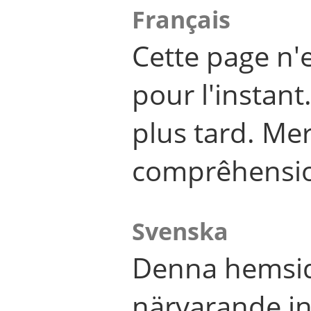
Français
Cette page n'
pour l'instant
plus tard. Me
comprêhensi
Svenska
Denna hemsid
närvarande in