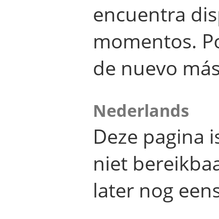
encuentra dis
momentos. Por
de nuevo más
Nederlands
Deze pagina 
niet bereikba
later nog eens