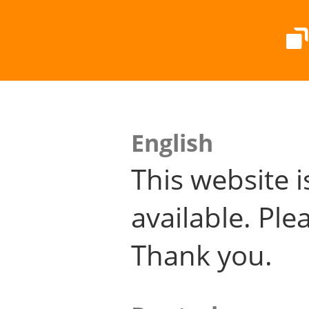
English
This website i
available. Plea
Thank you.