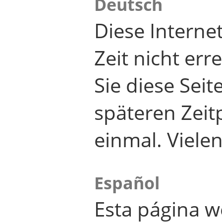
Deutsch
Diese Internet
Zeit nicht er
Sie diese Seit
späteren Zei
einmal. Viele
Español
Esta página w