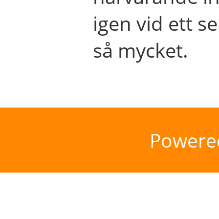
igen vid ett se
så mycket.
Powere