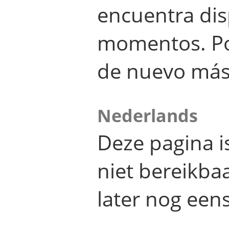
encuentra dis
momentos. Por
de nuevo más
Nederlands
Deze pagina 
niet bereikba
later nog eens