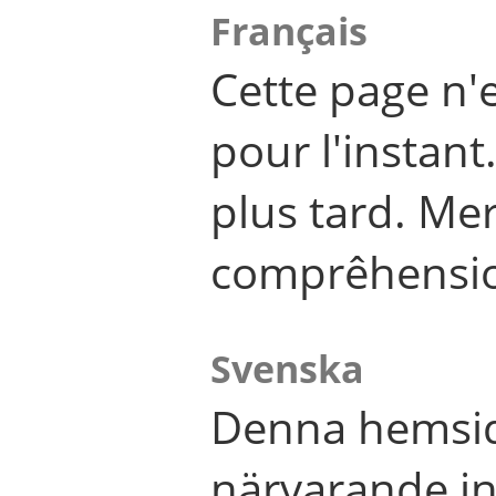
Français
Cette page n'
pour l'instant
plus tard. Me
comprêhensi
Svenska
Denna hemsid
närvarande in