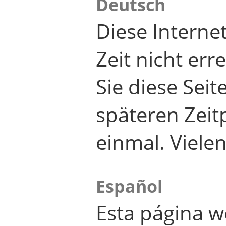
Deutsch
Diese Internet
Zeit nicht er
Sie diese Seit
späteren Zei
einmal. Viele
Español
Esta página w