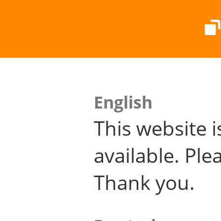
English
This website i
available. Plea
Thank you.