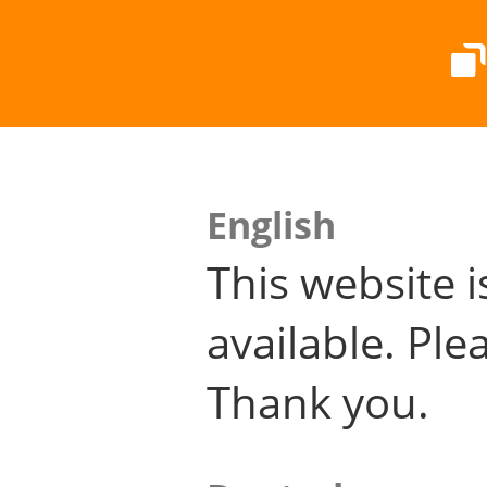
English
This website i
available. Plea
Thank you.