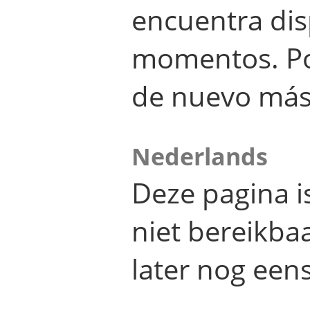
encuentra dis
momentos. Por
de nuevo más
Nederlands
Deze pagina 
niet bereikba
later nog eens