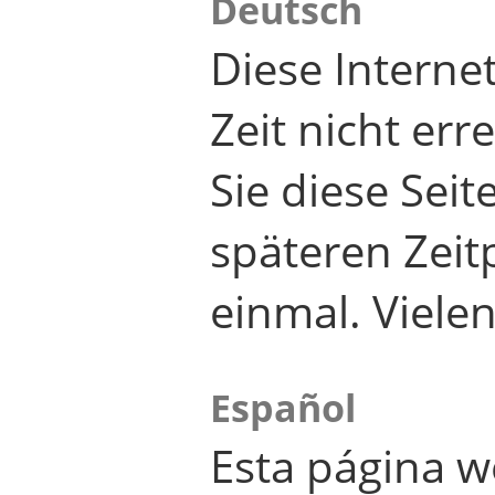
Deutsch
Diese Internet
Zeit nicht er
Sie diese Seit
späteren Zei
einmal. Viele
Español
Esta página w