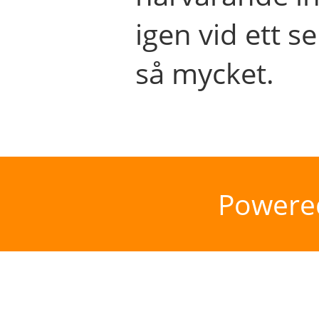
igen vid ett se
så mycket.
Powere