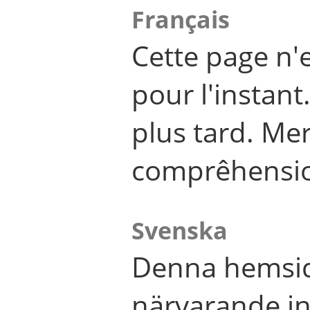
Français
Cette page n'
pour l'instant
plus tard. Me
comprêhensi
Svenska
Denna hemsid
närvarande in